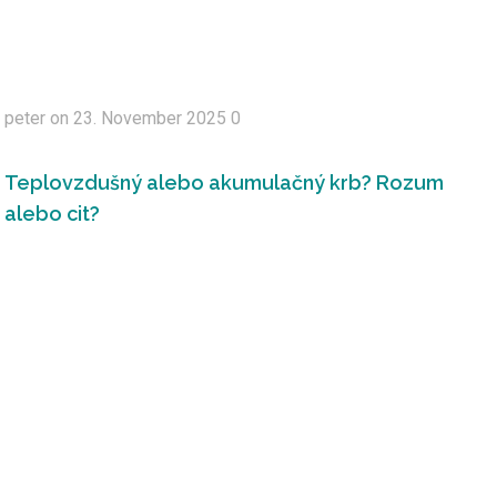
peter
on
23. November 2025
0
Teplovzdušný alebo akumulačný krb? Rozum
alebo cit?