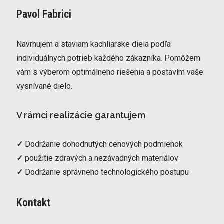
Pavol Fabrici
Navrhujem a staviam kachliarske diela podľa
individuálnych potrieb každého zákazníka. Pomôžem
vám s výberom optimálneho riešenia a postavím vaše
vysnívané dielo.
V rámci realizácie garantujem
✓
Dodržanie dohodnutých cenových podmienok
✓
použitie zdravých a nezávadných materiálov
✓
Dodržanie správneho technologického postupu
Kontakt